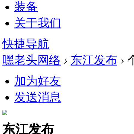
装备
关于我们
快捷导航
嘿老头网络
›
东江发布
›
加为好友
发送消息
东江发布