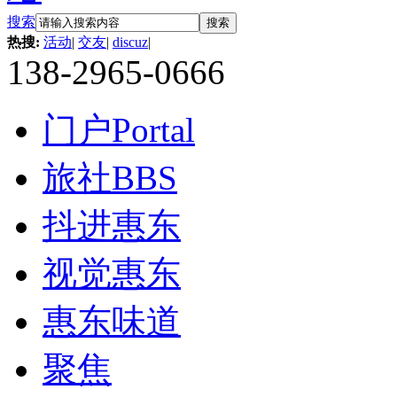
搜索
搜索
热搜:
活动
|
交友
|
discuz
|
138-2965-0666
门户
Portal
旅社
BBS
抖进惠东
视觉惠东
惠东味道
聚焦