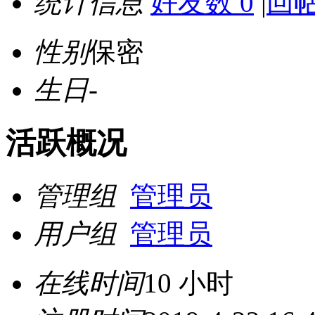
统计信息
好友数 0
|
回帖
性别
保密
生日
-
活跃概况
管理组
管理员
用户组
管理员
在线时间
10 小时