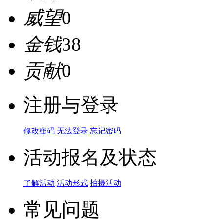
威望
0
金钱
38
贡献
0
注册与登录
修改密码
无法登录
忘记密码
活动报名及状态
了解活动
活动形式
拍摄活动
常见问题